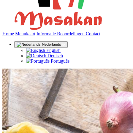
(huidige)
Home
Menukaart
Informatie
Beoordelingen
Contact
Nederlands
English
Deutsch
Português