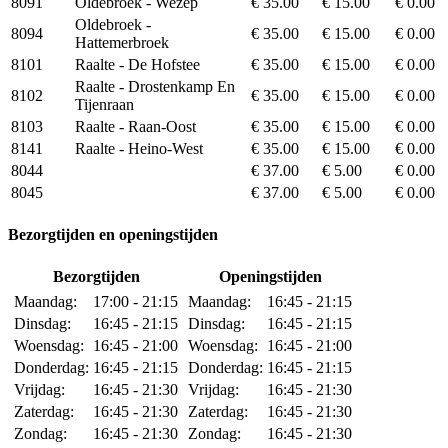
8091
Oldebroek - Wezep
€ 35.00
€ 15.00
€ 0.00
Oldebroek -
8094
€ 35.00
€ 15.00
€ 0.00
Hattemerbroek
8101
Raalte - De Hofstee
€ 35.00
€ 15.00
€ 0.00
Raalte - Drostenkamp En
8102
€ 35.00
€ 15.00
€ 0.00
Tijenraan
8103
Raalte - Raan-Oost
€ 35.00
€ 15.00
€ 0.00
8141
Raalte - Heino-West
€ 35.00
€ 15.00
€ 0.00
8044
€ 37.00
€ 5.00
€ 0.00
8045
€ 37.00
€ 5.00
€ 0.00
Bezorgtijden en openingstijden
Bezorgtijden
Openingstijden
Maandag:
17:00 - 21:15
Maandag:
16:45 - 21:15
Dinsdag:
16:45 - 21:15
Dinsdag:
16:45 - 21:15
Woensdag:
16:45 - 21:00
Woensdag:
16:45 - 21:00
Donderdag:
16:45 - 21:15
Donderdag:
16:45 - 21:15
Vrijdag:
16:45 - 21:30
Vrijdag:
16:45 - 21:30
Zaterdag:
16:45 - 21:30
Zaterdag:
16:45 - 21:30
Zondag:
16:45 - 21:30
Zondag:
16:45 - 21:30