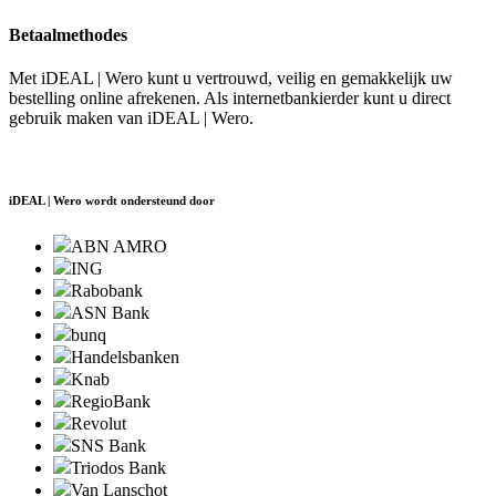
Betaalmethodes
Met iDEAL | Wero kunt u vertrouwd, veilig en gemakkelijk uw
bestelling online afrekenen. Als internetbankierder kunt u direct
gebruik maken van iDEAL | Wero.
iDEAL | Wero wordt ondersteund door
ABN AMRO
ING
Rabobank
ASN Bank
bunq
Handelsbanken
Knab
RegioBank
Revolut
SNS Bank
Triodos Bank
Van Lanschot