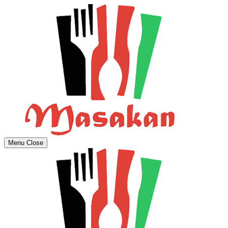
Menu
Close