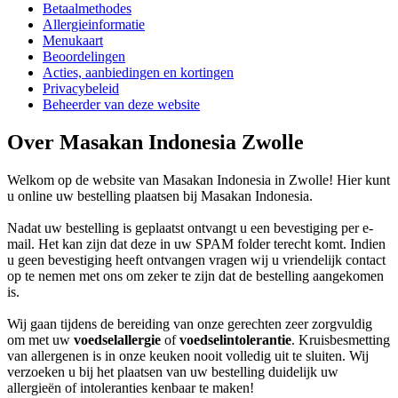
Betaalmethodes
Allergieinformatie
Menukaart
Beoordelingen
Acties, aanbiedingen en kortingen
Privacybeleid
Beheerder van deze website
Over Masakan Indonesia Zwolle
Welkom op de website van Masakan Indonesia in Zwolle! Hier kunt
u online uw bestelling plaatsen bij Masakan Indonesia.
Nadat uw bestelling is geplaatst ontvangt u een bevestiging per e-
mail. Het kan zijn dat deze in uw SPAM folder terecht komt. Indien
u geen bevestiging heeft ontvangen vragen wij u vriendelijk contact
op te nemen met ons om zeker te zijn dat de bestelling aangekomen
is.
Wij gaan tijdens de bereiding van onze gerechten zeer zorgvuldig
om met uw
voedselallergie
of
voedselintolerantie
. Kruisbesmetting
van allergenen is in onze keuken nooit volledig uit te sluiten. Wij
verzoeken u bij het plaatsen van uw bestelling duidelijk uw
allergieën of intoleranties kenbaar te maken!