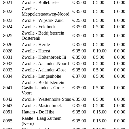
8021
Zwolle - Bollebieste
€ 35.00
€ 5.00
€ 0.00
Zwolle -
8022
€ 35.00
€ 5.00
€ 0.00
Meppelerstraatweg-Noord
8023
Zwolle - Wipstrik-Zuid
€ 25.00
€ 5.00
€ 0.00
8024
Zwolle - Veldhoek
€ 35.00
€ 5.00
€ 0.00
Zwolle - Bedrijfsterrein
8025
€ 35.00
€ 5.00
€ 0.00
Oosterenk
8026
Zwolle - Herfte
€ 35.00
€ 5.00
€ 0.00
8028
Zwolle - Haerst
€ 35.00
€ 10.00
€ 0.00
8031
Zwolle - Holtenbroek Iii
€ 35.00
€ 5.00
€ 0.00
8032
Zwolle - Aalanden-Noord
€ 35.00
€ 5.00
€ 0.00
8033
Zwolle - Aalanden-Oost
€ 35.00
€ 5.00
€ 0.00
8034
Zwolle - Langenholte
€ 37.00
€ 5.00
€ 0.00
Zwolle - Bedrijfsterrein
8041
Gasthuislanden - Grote
€ 35.00
€ 5.00
€ 0.00
Voort
8042
Zwolle - Westenholte-Stins
€ 35.00
€ 5.00
€ 0.00
8043
Zwolle - Mastenbroek
€ 35.00
€ 5.00
€ 0.00
8051
Hattem - De Hilst
€ 35.00
€ 15.00
€ 0.00
Raalte - Laag Zuthem
8055
€ 35.00
€ 15.00
€ 0.00
(Kern)