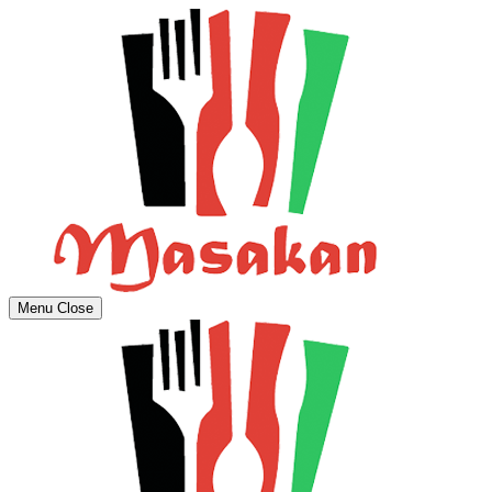
Menu
Close