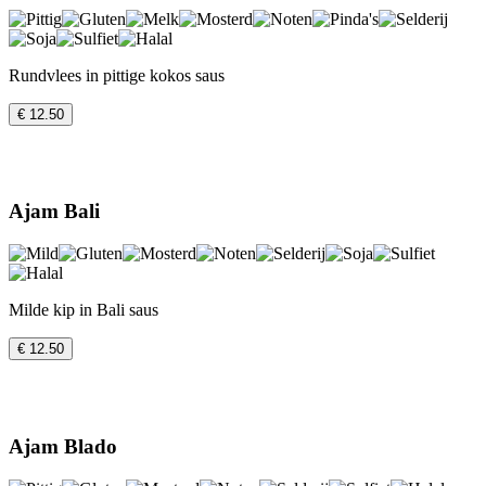
Rundvlees in pittige kokos saus
€ 12.50
Ajam Bali
Milde kip in Bali saus
€ 12.50
Ajam Blado