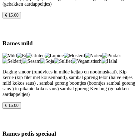
(gebakken aardappeltjes)
€ 15.00
Rames mild
Daging smoor (rundvlees in milde ketjap en nootmuskaat), Kip
kerrie (kip filet met kousenband), sambal goreng telor (halve eitjes
mild kokos saus) , sambal goreng boontjes (boontjes sambal goreng
saus ) in pikante kokos saus) sambal goreng Kentang (gebakken
aardappeltjes)
€ 15.00
Rames pedis speciaal