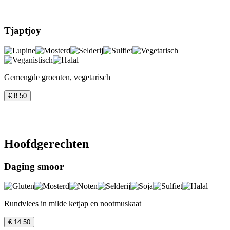
Tjaptjoy
Gemengde groenten, vegetarisch
€ 8.50
Hoofdgerechten
Daging smoor
Rundvlees in milde ketjap en nootmuskaat
€ 14.50