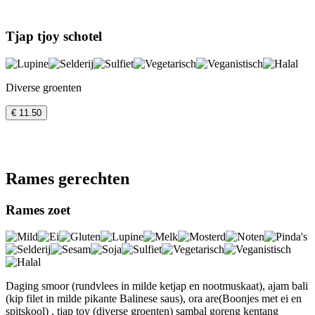
Tjap tjoy schotel
Diverse groenten
€ 11.50
Rames gerechten
Rames zoet
Daging smoor (rundvlees in milde ketjap en nootmuskaat), ajam bali
(kip filet in milde pikante Balinese saus), ora are(Boonjes met ei en
spitskool) , tjap toy (diverse groenten) sambal goreng kentang