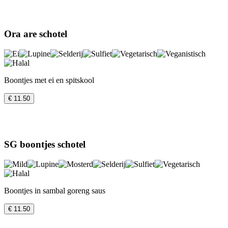
Ora are schotel
Boontjes met ei en spitskool
€ 11.50
SG boontjes schotel
Boontjes in sambal goreng saus
€ 11.50