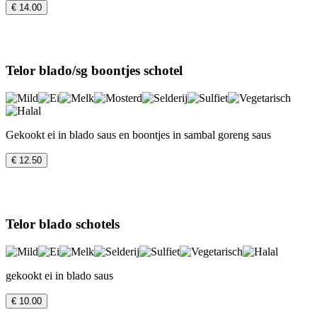
€ 14.00
Telor blado/sg boontjes schotel
Gekookt ei in blado saus en boontjes in sambal goreng saus
€ 12.50
Telor blado schotels
gekookt ei in blado saus
€ 10.00