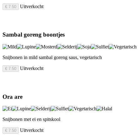
Uitverkocht
€ 7.50
Sambal goreng boontjes
Snijbonen in mild sambal goreng saus, vegetarisch
Uitverkocht
€ 7.50
Ora are
Snijbonen met ei en spitskool
Uitverkocht
€ 7.50