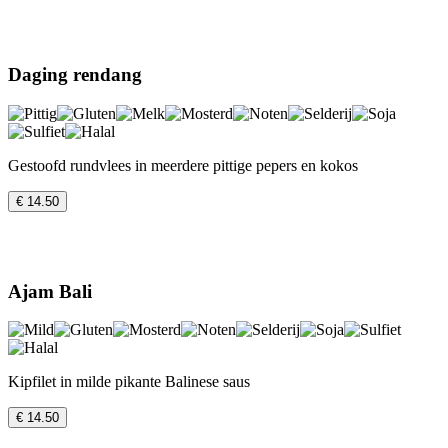
Daging rendang
Gestoofd rundvlees in meerdere pittige pepers en kokos
€ 14.50
Ajam Bali
Kipfilet in milde pikante Balinese saus
€ 14.50