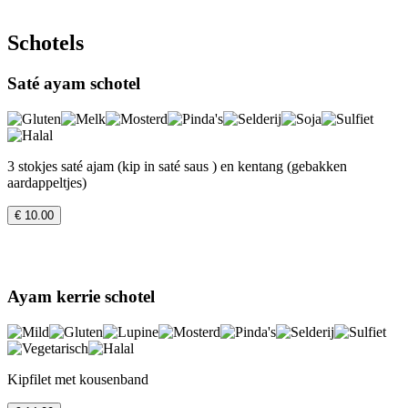
Schotels
Saté ayam schotel
3 stokjes saté ajam (kip in saté saus ) en kentang (gebakken
aardappeltjes)
€ 10.00
Ayam kerrie schotel
Kipfilet met kousenband