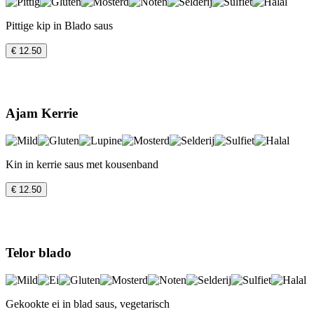
Pittige kip in Blado saus
€ 12.50
Ajam Kerrie
Kin in kerrie saus met kousenband
€ 12.50
Telor blado
Gekookte ei in blad saus, vegetarisch