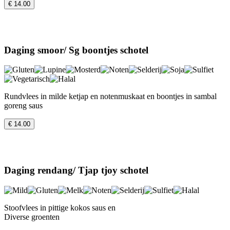
€ 14.00
Daging smoor/ Sg boontjes schotel
Rundvlees in milde ketjap en notenmuskaat en boontjes in sambal
goreng saus
€ 14.00
Daging rendang/ Tjap tjoy schotel
Stoofvlees in pittige kokos saus en
Diverse groenten