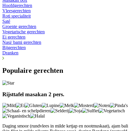
Masakan box
Hoofdgerechten
Vleesgerechten
Roti specialiteit
Saté
Groente gerechten
Vegetarische gerechten
Ei gerechten
Nasi/ bami gerechten
Bijgerechten
Dranken
Populaire gerechten
Rijsttafel masakan 2 pers.
Daging smoor (rundvlees in milde ketjap en nootmuskaat), ajam bali