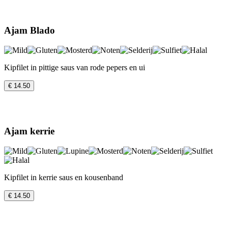
Ajam Blado
Kipfilet in pittige saus van rode pepers en ui
€ 14.50
Ajam kerrie
Kipfilet in kerrie saus en kousenband
€ 14.50