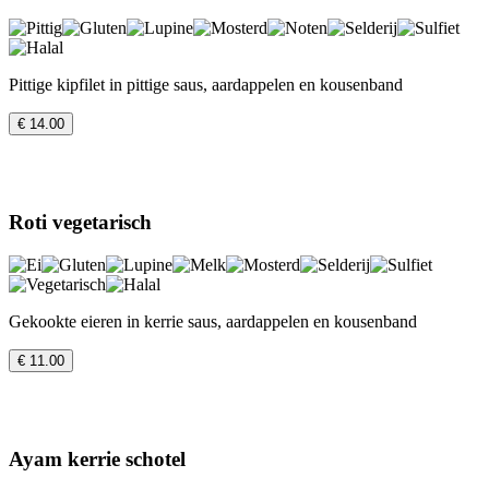
Pittige kipfilet in pittige saus, aardappelen en kousenband
€ 14.00
Roti vegetarisch
Gekookte eieren in kerrie saus, aardappelen en kousenband
€ 11.00
Ayam kerrie schotel