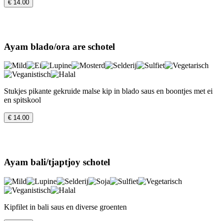
€ 14.00
Ayam blado/ora are schotel
Stukjes pikante gekruide malse kip in blado saus en boontjes met ei
en spitskool
€ 14.00
Ayam bali/tjaptjoy schotel
Kipfilet in bali saus en diverse groenten