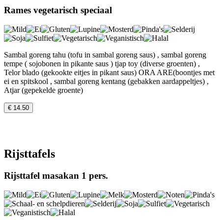
Rames vegetarisch speciaal
Sambal goreng tahu (tofu in sambal goreng saus) , sambal goreng
tempe ( sojobonen in pikante saus ) tjap toy (diverse groenten) ,
Telor blado (gekookte eitjes in pikant saus) ORA ARE(boontjes met
ei en spitskool , sambal goreng kentang (gebakken aardappeltjes) ,
Atjar (gepekelde groente)
€ 14.50
Rijsttafels
Rijsttafel masakan 1 pers.