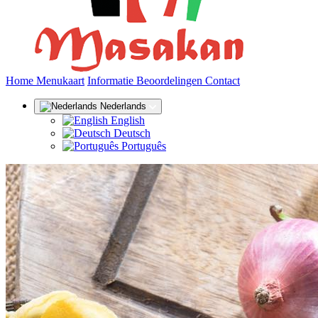
(huidige)
Home
Menukaart
Informatie
Beoordelingen
Contact
Nederlands
English
Deutsch
Português